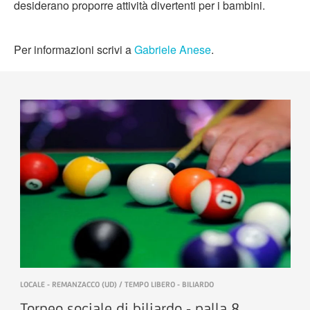
desiderano proporre attività divertenti per i bambini.
Per informazioni scrivi a
Gabriele Anese
.
LOCALE - REMANZACCO (UD) / TEMPO LIBERO - BILIARDO
Torneo sociale di biliardo - palla 8