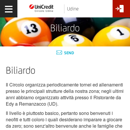
Udine
Biliardo
SEND
Biliardo
Il Circolo organizza periodicamente tornei ed allenamenti
presso le principali strutture della nostra zona; negli ultimi
anni abbiamo organizzato attività presso il Ristorante da
Edy a Remanzacco (UD).
Il livello è piuttosto basico, pertanto sono benvenuti i
neofiti e tutti coloro i quali desiderano imparare a giocare
da zero; sono senz'altro benvenute anche le famiglie che