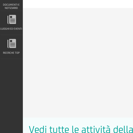
DOCUMENTI E
NOTIZIARIO
LUOGHI ED EVENTI
LUOGHI ED EVENTI
RICERCHE TOP
RICERCHE TOP
Vedi tutte le attività del