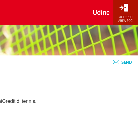
Udine
ACCESSO
AREA SOCI
SEND
Credit di tennis.